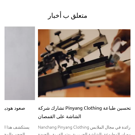
متعلق ب
أخبار
تشارك شركة Pinyang Clothing نصائح الخبراء لتحسين طباعة
الشاشة على القمصان
Nanchang Pinyang Clothing هي شركة رائدة في مجال الملابس
المخصصة والقمصان المطبوعة بالشاشة الحريرية. يهتم الفريق بالجودة