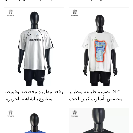
رقائق الذهب بالإضافة إلى حجم
القمصان للرجال
تصميم طباعة وتطريز DTG
رقعة مطرزة مخصصة وقميص
مخصص بأسلوب كبير الحجم
مطبوع بالشاشة الحريرية