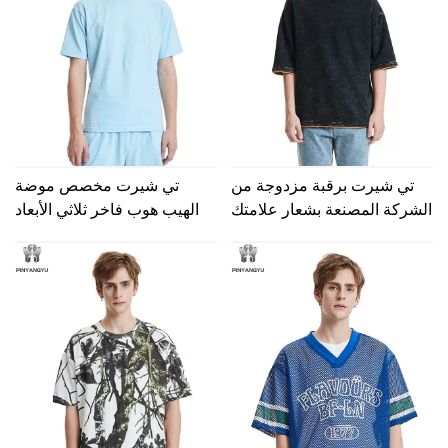
تي شيرت برقبة مزدوجة من
تي شيرت مخصص موضة
الشركة المصنعة بشعار علامتك
الهيب هوب فاخر ثلاثي الأبعاد
التجارية الخاصة تي شيرت ثقيل
منقوش تي شيرت 100% قطن
الوزن مخصص تي شيرت عتيق
كبير الحجم ثقيل الوزن
مغسول بحمض غسيل 100%
تيشيرتات منقوشة للرجال
قطن