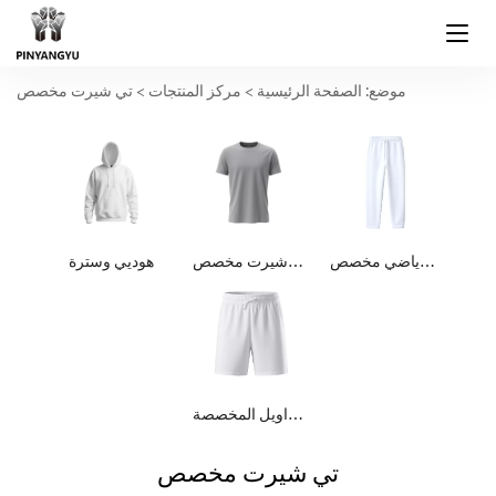
موضع:
الصفحة الرئيسية
>
مركز المنتجات
>
تي شيرت مخصص
بنطال رياضي مخصص
تي شيرت مخصص
هوديي وسترة
السراويل المخصصة
تي شيرت مخصص