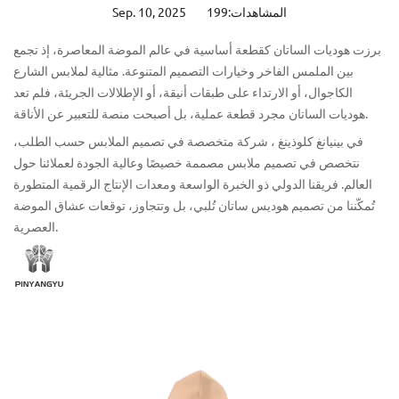
المشاهدات:199
Sep. 10, 2025
برزت هوديات الساتان
كقطعة أساسية في عالم الموضة المعاصرة، إذ تجمع
بين الملمس الفاخر وخيارات التصميم المتنوعة. مثالية لملابس الشارع
الكاجوال، أو الارتداء على طبقات أنيقة، أو الإطلالات الجريئة، فلم تعد
هوديات الساتان مجرد قطعة عملية، بل أصبحت منصة للتعبير عن الأناقة.
في
بينيانغ كلوذينغ
، شركة متخصصة في تصميم الملابس حسب الطلب،
نتخصص في تصميم ملابس مصممة خصيصًا وعالية الجودة لعملائنا حول
العالم. فريقنا الدولي ذو الخبرة الواسعة ومعدات الإنتاج الرقمية المتطورة
تُمكّننا من تصميم هوديس ساتان تُلبي، بل وتتجاوز، توقعات عشاق الموضة
العصرية.