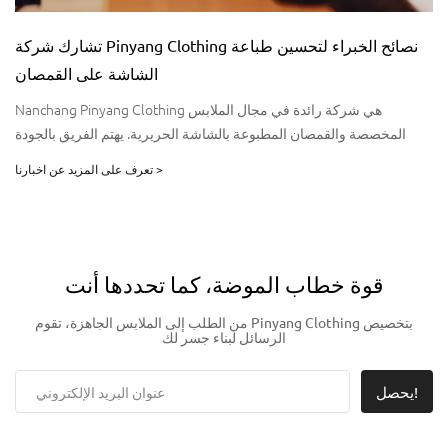
تشارك شركة Pinyang Clothing نصائح الخبراء لتحسين طباعة
الشاشة على القمصان
Nanchang Pinyang Clothing هي شركة رائدة في مجال الملابس
المخصصة والقمصان المطبوعة بالشاشة الحريرية. يهتم الفريق بالجودة
وجعل الأشياء مميزة لكل عميل. يستخدمون سلسلة التوريد الخاصة بهم
تعرف على المزيد عن اخبارنا >
لإنهاء الطلبات بشكل أسرع. يمكن تنفيذ الطلبات بشكل أسرع بنسبة تصل
إلى 20% من الشركات الأخرى.
قوة خطاب الموضة، كما تحددها أنت
من الطلب إلى الملابس الجاهزة، تقوم Pinyang Clothing بتخصيص
الرسائل لبناء جسر لك
يحصل!