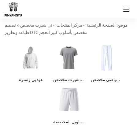
موضع:
الصفحة الرئيسية
>
مركز المنتجات
>
تي شيرت مخصص
>
تصميم
طباعة وتطريز DTG مخصص بأسلوب كبير الحجم
بنطال رياضي مخصص
تي شيرت مخصص
هوديي وسترة
السراويل المخصصة