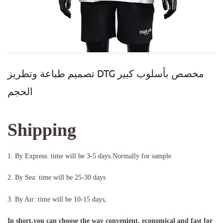
تصميم طباعة وتطريز DTG مخصص بأسلوب كبير
الحجم
Shipping
1. By Express: time will be 3-5 days.Normally for sample
2. By Sea: time will be 25-30 days
3. By Air: time will be 10-15 days,
In short,you can choose the way convenient, economical and fast for