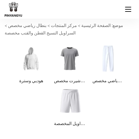
موضع:
الصفحة الرئيسية
>
مركز المنتجات
>
بنطال رياضي مخصص
>
السراويل النسيج القطن والقنب مخصصة
بنطال رياضي مخصص
تي شيرت مخصص
هوديي وسترة
السراويل المخصصة