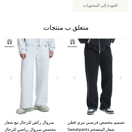
العودة إلى المحتويات
متعلق ب
منتجات
تصميم مخصص فرنسي تيري قطن
سروال ركض للرجال مع شعار
Sweatpants شعار المتضخم
مخصص سروال رياضي للرجال