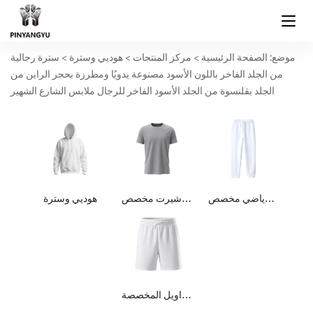
موضع:
الصفحة الرئيسية
>
مركز المنتجات
>
هوديي وسترة
>
سترة رجالية
من الجلد الفاخر باللون الأسود مصنوعة يدويًا ومطرزة بحجر الراين من
الجلد بقلنسوة من الجلد الأسود الفاخر للرجال ملابس الشارع الشهير
بنطال رياضي مخصص
تي شيرت مخصص
هوديي وسترة
السراويل المخصصة